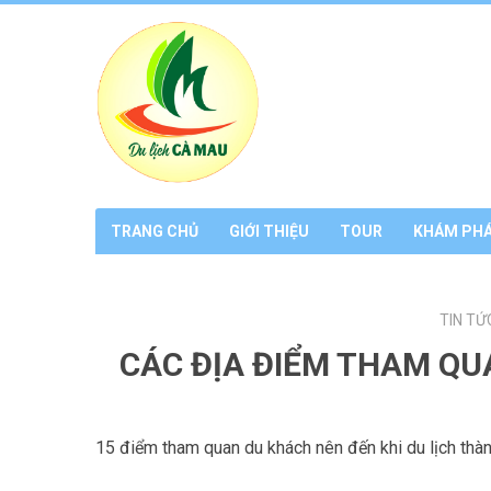
TRANG CHỦ
GIỚI THIỆU
TOUR
KHÁM PH
TIN TỨ
CÁC ĐỊA ĐIỂM THAM QUA
15 điểm tham quan du khách nên đến khi du lịch thà