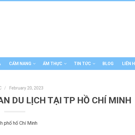
Á
CẨM NANG
ẨM THỰC
TIN TỨC
BLOG
LIÊN 
C
February 20, 2023
N DU LỊCH TẠI TP HỒ CHÍ MINH
nh phố hố Chí Minh