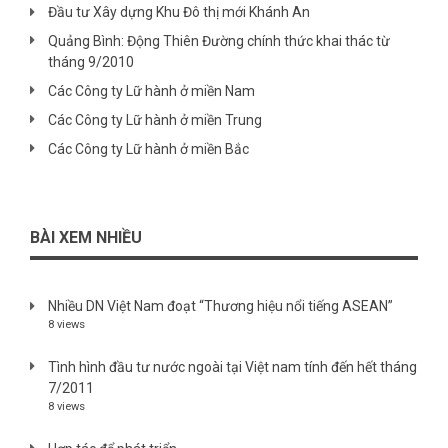
Đầu tư Xây dựng Khu Đô thị mới Khánh An
Quảng Bình: Động Thiên Đường chính thức khai thác từ
tháng 9/2010
Các Công ty Lữ hành ở miền Nam
Các Công ty Lữ hành ở miền Trung
Các Công ty Lữ hành ở miền Bắc
BÀI XEM NHIỀU
Nhiều DN Việt Nam đoạt “Thương hiệu nổi tiếng ASEAN”
8 views
Tình hình đầu tư nước ngoài tại Việt nam tính đến hết tháng
7/2011
8 views