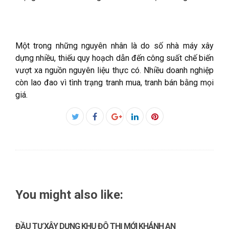
Một trong những nguyên nhân là do số nhà máy xây
dựng nhiều, thiếu quy hoạch dẫn đến công suất chế biến
vượt xa nguồn nguyên liệu thực có. Nhiều doanh nghiệp
còn lao đao vì tình trạng tranh mua, tranh bán bằng mọi
giá.
Facebook
Twitter
Google+
LinkedIn
Pinterest
You might also like:
ĐẦU TƯ XÂY DỰNG KHU ĐÔ THỊ MỚI KHÁNH AN