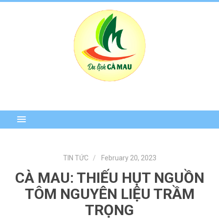
TIN TỨC
February 20, 2023
CÀ MAU: THIẾU HỤT NGUỒN
TÔM NGUYÊN LIỆU TRẦM
TRỌNG