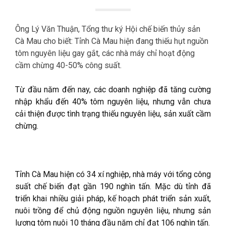
Ông Lý Văn Thuận, Tổng thư ký Hội chế biến thủy sản
Cà Mau cho biết: Tỉnh Cà Mau hiện đang thiếu hụt nguồn
tôm nguyên liệu gay gắt, các nhà máy chỉ hoạt động
cầm chừng 40-50% công suất.
Từ đầu năm đến nay, các doanh nghiệp đã tăng cường
nhập khẩu đến 40% tôm nguyên liệu, nhưng vẫn chưa
cải thiện được tình trạng thiếu nguyên liệu, sản xuất cầm
chừng.
Tỉnh Cà Mau hiện có 34 xí nghiệp, nhà máy với tổng công
suất chế biến đạt gần 190 nghìn tấn. Mặc dù tỉnh đã
triển khai nhiều giải pháp, kế hoạch phát triển sản xuất,
nuôi trồng để chủ động nguồn nguyên liệu, nhưng sản
lượng tôm nuôi 10 tháng đầu năm chỉ đạt 106 nghìn tấn.