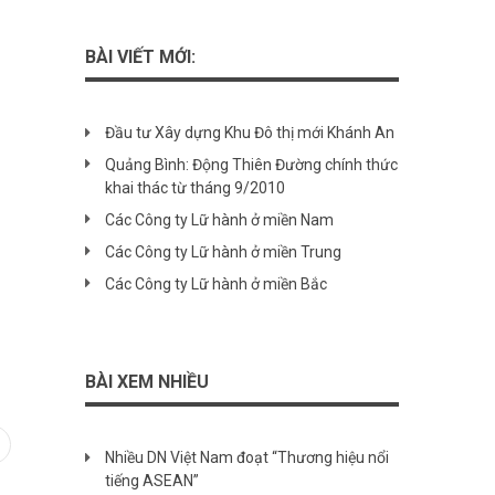
BÀI VIẾT MỚI:
Đầu tư Xây dựng Khu Đô thị mới Khánh An
Quảng Bình: Động Thiên Đường chính thức
khai thác từ tháng 9/2010
Các Công ty Lữ hành ở miền Nam
Các Công ty Lữ hành ở miền Trung
Các Công ty Lữ hành ở miền Bắc
BÀI XEM NHIỀU
Nhiều DN Việt Nam đoạt “Thương hiệu nổi
In
interest
tiếng ASEAN”