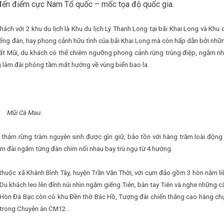
ân đến điểm cực Nam Tổ quốc – mốc tọa độ quốc gia.
 với 2 khu du lịch là Khu du lịch Lý Thanh Long tại bãi Khai Long và Khu 
 tiếng đàn, hay phong cảnh hữu tình của bãi Khai Long mà còn hấp dẫn bởi nhữ
Đất Mũi, du khách có thể chiêm ngưỡng phong cảnh rừng trùng điệp, ngắm nh
 lâm đài phóng tầm mắt hướng về vùng biển bao la.
Mũi Cà Mau.
thảm rừng tràm nguyên sinh được gìn giữ, bảo tồn với hàng trăm loài động
lâm đài ngắm từng đàn chim nối nhau bay trú ngụ từ 4 hướng.
 thuộc xã Khánh Bình Tây, huyện Trần Văn Thời, với cụm đảo gồm 3 hòn nằm li
. Du khách leo lên đỉnh núi nhìn ngắm giếng Tiên, bàn tay Tiên và nghe những c
. Hòn Đá Bạc còn có khu Đền thờ Bác Hồ, Tượng đài chiến thắng cao hàng ch
m trong Chuyên án CM12…