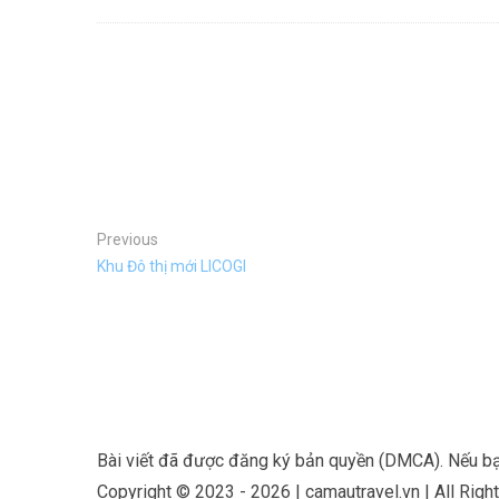
Previous
Khu Đô thị mới LICOGI
Bài viết đã được đăng ký bản quyền (DMCA). Nếu bạn 
Copyright © 2023 - 2026 | camautravel.vn | All Rig