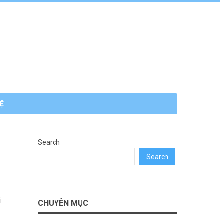
HỆ
Search
Search
i
CHUYÊN MỤC