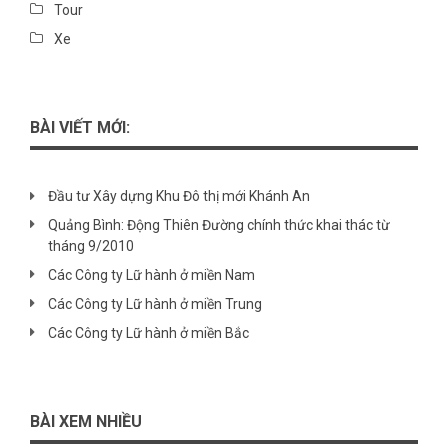
Tour
Xe
BÀI VIẾT MỚI:
Đầu tư Xây dựng Khu Đô thị mới Khánh An
Quảng Bình: Động Thiên Đường chính thức khai thác từ
tháng 9/2010
Các Công ty Lữ hành ở miền Nam
Các Công ty Lữ hành ở miền Trung
Các Công ty Lữ hành ở miền Bắc
BÀI XEM NHIỀU