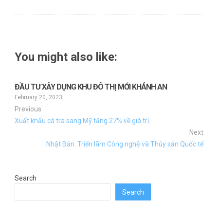
You might also like:
ĐẦU TƯ XÂY DỰNG KHU ĐÔ THỊ MỚI KHÁNH AN
February 20, 2023
Previous
Xuất khẩu cá tra sang Mỹ tăng 27% về giá trị.
Next
Nhật Bản: Triển lãm Công nghệ và Thủy sản Quốc tế
Search
Search