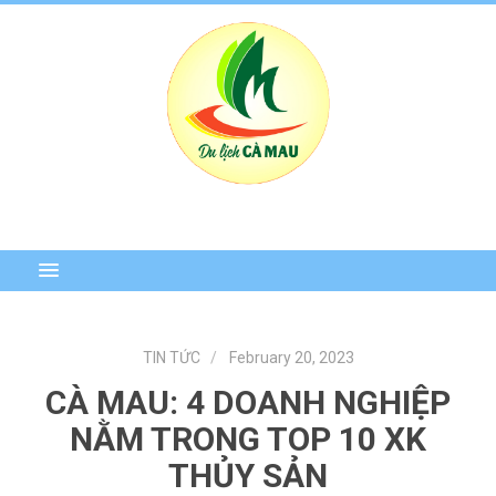
TIN TỨC
February 20, 2023
CÀ MAU: 4 DOANH NGHIỆP
NẰM TRONG TOP 10 XK
THỦY SẢN