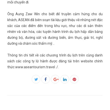
mỗi chuyến đi.
Ông Aung Zaw Win cho biết để truyền cảm hứng cho du
khách, ASEAN đã biên soạn tài liệu giới thiệu về những nét đặc
sắc của các điểm đến trong khu vực, như các di sản thiên
nhiên và văn hóa, các tuyến hành trình du lịch hấp dẫn bằng
đường bộ, đường sắt và đường biển, ẩm thực, giải trí, nghỉ
dưỡng và chăm sóc thẩm mỹ…
Thông tin chi tiết về các chương trình du lịch trên cùng danh
sách các công ty lữ hành được đăng tải trên website chính
thức www.aseantourism.travel ./.
Facebook
Twitter
Google+
LinkedIn
Pinterest