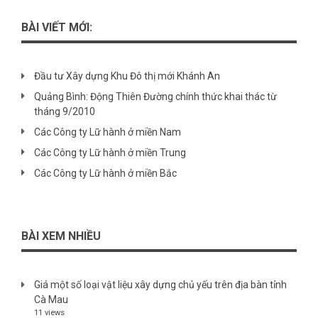
BÀI VIẾT MỚI:
Đầu tư Xây dựng Khu Đô thị mới Khánh An
Quảng Bình: Động Thiên Đường chính thức khai thác từ
tháng 9/2010
Các Công ty Lữ hành ở miền Nam
Các Công ty Lữ hành ở miền Trung
Các Công ty Lữ hành ở miền Bắc
BÀI XEM NHIỀU
Giá một số loại vật liệu xây dựng chủ yếu trên địa bàn tỉnh
Cà Mau
11 views