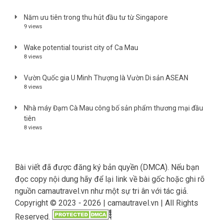
Năm ưu tiên trong thu hút đầu tư từ Singapore
9 views
Wake potential tourist city of Ca Mau
8 views
Vườn Quốc gia U Minh Thượng là Vườn Di sản ASEAN
8 views
Nhà máy Đạm Cà Mau công bố sản phẩm thương mại đầu
tiên
8 views
Bài viết đã được đăng ký bản quyền (DMCA). Nếu bạn
đọc copy nội dung hãy để lại link về bài gốc hoặc ghi rõ
nguồn camautravel.vn như một sự tri ân với tác giả.
Copyright © 2023 - 2026 | camautravel.vn | All Rights
Reserved.