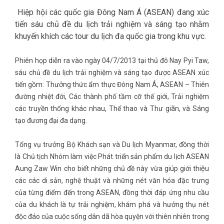
Hiệp hội các quốc gia Đông Nam Á (ASEAN) đang xúc
tiến sáu chủ đề du lịch trải nghiệm và sáng tạo nhằm
khuyến khích các tour du lịch đa quốc gia trong khu vực.
Phiên họp diễn ra vào ngày 04/7/2013 tại thủ đô Nay Pyi Taw,
sáu chủ đề du lịch trải nghiệm và sáng tạo được ASEAN xúc
tiến gồm: Thưởng thức ẩm thực Đông Nam Á, ASEAN – Thiên
đường nhiệt đới, Các thành phố tầm cỡ thế giới, Trải nghiệm
các truyền thống khác nhau, Thể thao và Thư giãn, và Sáng
tạo đương đại đa dạng.
Tổng vụ trưởng Bộ Khách sạn và Du lịch Myanmar, đồng thời
là Chủ tịch Nhóm làm việc Phát triển sản phẩm du lịch ASEAN
Aung Zaw Win cho biết những chủ đề này vừa giúp giới thiệu
các các di sản, nghệ thuật và những nét văn hóa đặc trưng
của từng điểm đến trong ASEAN, đồng thời đáp ứng nhu cầu
của du khách là tự trải nghiệm, khám phá và hưởng thụ nét
độc đáo của cuộc sống dân dã hòa quyện với thiên nhiên trong