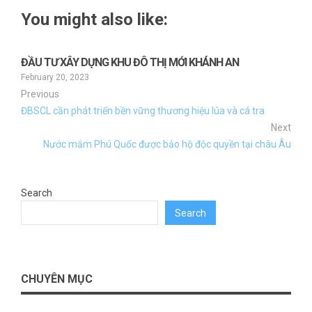
You might also like:
ĐẦU TƯ XÂY DỰNG KHU ĐÔ THỊ MỚI KHÁNH AN
February 20, 2023
Previous
ĐBSCL cần phát triển bền vững thương hiệu lúa và cá tra
Next
Nước mắm Phú Quốc được bảo hộ độc quyền tại châu Âu
Search
Search
CHUYÊN MỤC